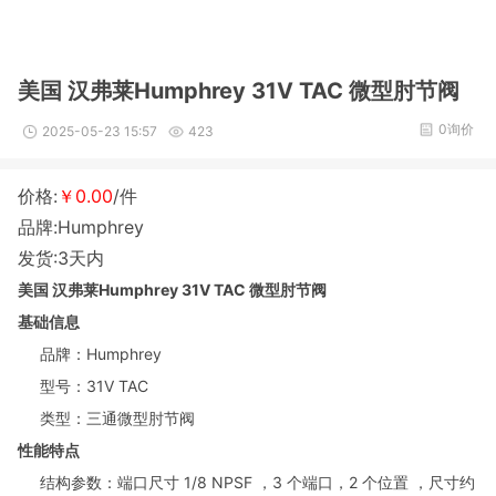
美国 汉弗莱Humphrey 31V TAC 微型肘节阀
0询价
2025-05-23 15:57
423
价格:
￥0.00
/件
品牌:Humphrey
发货:3天内
美国 汉弗莱Humphrey 31V TAC 微型肘节阀
基础信息
品牌：Humphrey
型号：31V TAC
类型：三通微型肘节阀
性能特点
结构参数：端口尺寸 1/8 NPSF ，3 个端口，2 个位置 ，尺寸约