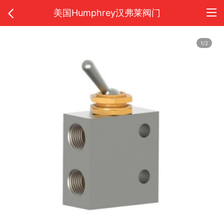
美国Humphrey汉弗莱阀门
1/2