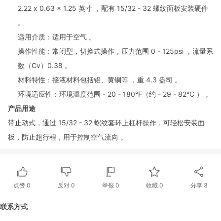
2.22 x 0.63 x 1.25 英寸 ，配有 15/32 - 32 螺纹面板安装硬件
。
适用介质：适用于空气 。
操作性能：常闭型，切换式操作，压力范围 0 - 125psi ，流量系
数（Cv）0.38 。
材料特性：接液材料包括铝、黄铜等 ，重 4.3 盎司 。
环境适应性：环境温度范围 - 20 - 180°F（约 - 29 - 82°C ） 。
产品用途
带止动式，通过 15/32 - 32 螺纹套环上杠杆操作，可轻松安装面
板，防止超行程，用于控制空气流向 。
点赞
0
反对
0
举报 0
收藏 0
分享
3
联系方式