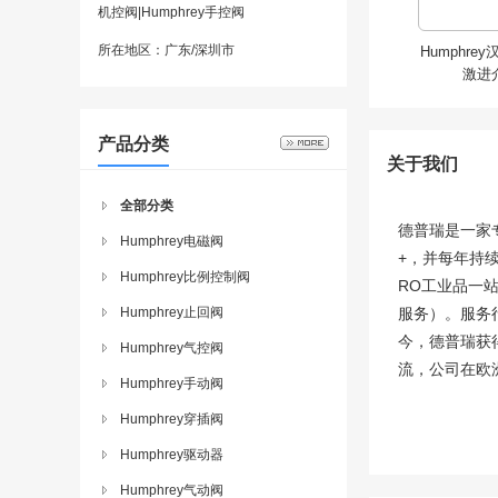
机控阀|Humphrey手控阀
所在地区：广东/深圳市
Humphrey
激进
产品分类
关于我们
全部分类
德普瑞是一家
Humphrey电磁阀
+，并每年持
Humphrey比例控制阀
RO工业品一
Humphrey止回阀
服务）。服务
Humphrey
今，德普瑞获
Humphrey气控阀
激进
流，公司在欧洲
Humphrey手动阀
Humphrey穿插阀
Humphrey驱动器
Humphrey气动阀