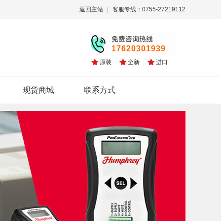
返回主站
|
客服专线：0755-27219112
17620301939
原装
全新
进口
现货商城
联系方式