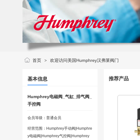
首页
欢迎访问美国Humphrey汉弗莱阀门
>
Humphrey
推荐产品
基本信息
激进
Humphrey电磁阀_气缸_排气阀_
手控阀
会员等级：普通会员
经营范围：Humphrey手动阀|Humphre
y电磁阀|Humphrey气控阀|Humphrey