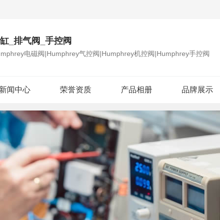
_气缸_排气阀_手控阀
mphrey电磁阀|Humphrey气控阀|Humphrey机控阀|Humphrey手控阀
新闻中心
荣誉资质
产品相册
品牌展示