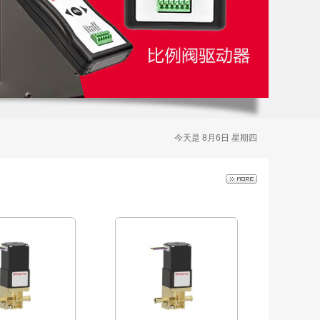
今天是 8月6日 星期四
汉弗莱 S39130150
Humphrey汉弗莱 S39055070
介质比例阀
激进介质比例阀