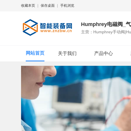
收藏本页
|
保存桌面
|
手机浏览
Humphrey电磁阀
主营：Humphrey手动阀|Hu
网站首页
关于我们
产品中心