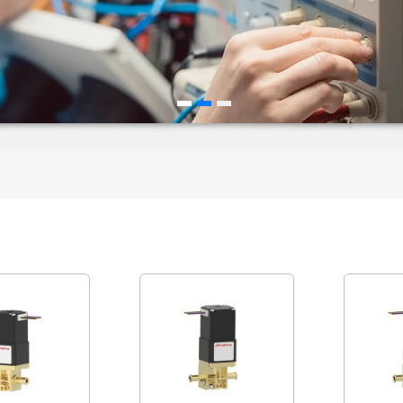
汉弗莱 S39130170
Humphrey汉弗莱 S39130250
Humphrey
介质比例阀
激进介质比例阀
激进