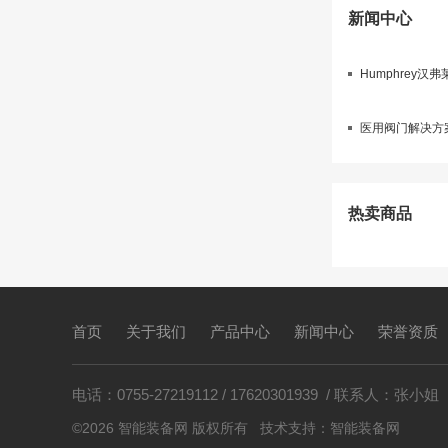
新闻中心
Humphrey
医用阀门解决方案
热卖商品
首页
关于我们
产品中心
新闻中心
荣誉资质
电话：0755-27219112 / 17620301939 / 联系人：张小姐
©2026 智能装备网 版权所有 技术支持：
智能装备网