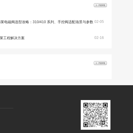
02-05
 汉弗莱电磁阀选型攻略：310/410 系列、手控阀适配场景与参数
02-16
汉弗莱工程解决方案