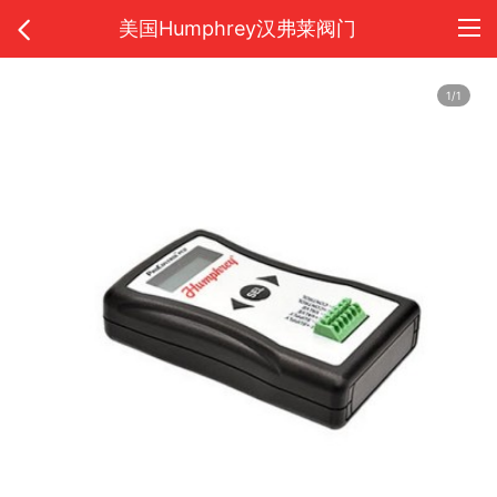
美国Humphrey汉弗莱阀门
1/1