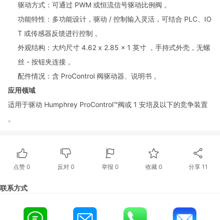
驱动方式：可通过 PWM 或恒流信号驱动比例阀 。
功能特性：多功能设计，驱动 / 控制输入灵活，可结合 PLC、IO
T 或传感器反馈进行控制 。
外观结构：大约尺寸 4.62 x 2.85 x 1 英寸 ，手持式外壳，无螺
丝 - 按钮夹连接 。
配件情况：含 ProCo
ntrol 阀驱动器、说明书 。
应用领域
适用于驱动 Humphrey ProControl™阀或 1 安培及以下的竞争装置
。
点赞
0
反对
0
举报 0
收藏 0
分享
11
联系方式